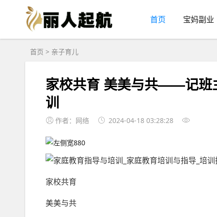
首页
宝妈副业
首页
>
亲子育儿
家校共育 美美与共——记
训
作者：网络
2024-04-18 03:28:28
家校共育
美美与共