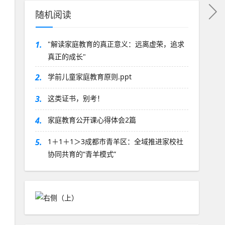
随机阅读
1.
"解读家庭教育的真正意义：远离虚荣，追求
真正的成长"
2.
学前儿童家庭教育原则.ppt
3.
这类证书，别考！
4.
家庭教育公开课心得体会2篇
5.
1＋1＋1＞3成都市青羊区：全域推进家校社
协同共育的“青羊模式”