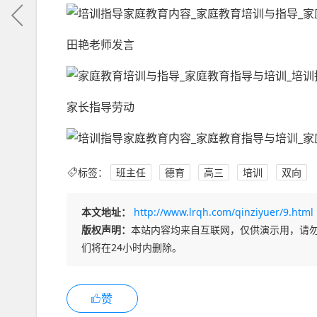
田艳老师发言
家长指导劳动
标签：
班主任
德育
高三
培训
双向
本文地址：
http://www.lrqh.com/qinziyuer/9.html
版权声明：
本站内容均来自互联网，仅供演示用，请
们将在24小时内删除。
赞