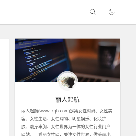
丽人起航
丽人起航(www.lrqh.com)是集女性时尚、女性美
容、女性生活、女性购物、明星娱乐、化妆护
肤、瘦身丰胸、女性世界为一体的女性行业门户
网站，上爱丽女性网，关注女性世界，做美丽小