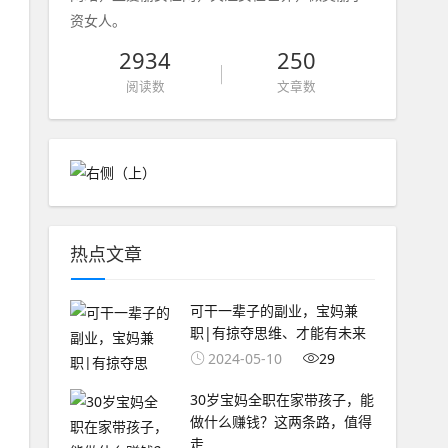
资女人。
2934
250
阅读数
文章数
热点文章
可干一辈子的副业，宝妈兼
职|有掠夺思维、才能有未来
2024-05-10
29
30岁宝妈全职在家带孩子，能
做什么赚钱？这两条路，值得
走