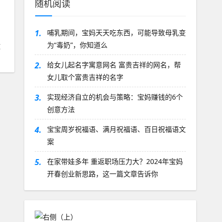
随机阅读
1.
哺乳期间，宝妈天天吃东西，可能导致母乳变
为“毒奶”，你知道么
做
2.
给女儿起名字寓意网名 富贵吉祥的网名，帮
女儿取个富贵吉祥的名字
3.
实现经济自立的机会与策略：宝妈赚钱的6个
创意方法
4.
宝宝周岁祝福语、满月祝福语、百日祝福语文
案
5.
在家带娃多年 重返职场压力大？2024年宝妈
开春创业新思路，这一篇文章告诉你