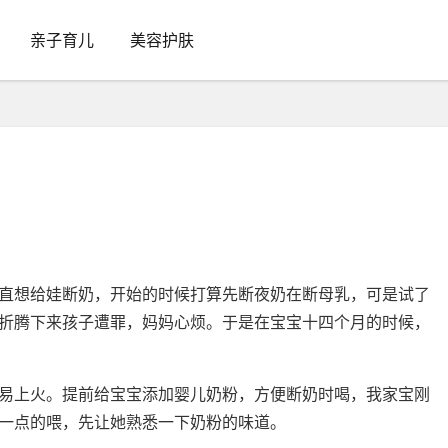
亲子育儿
美容护肤
直想给娃断奶，开始的时候打算先断夜奶在断母乳，可是试了
折腾下来孩子遭罪，妈妈心烦。于是在宝宝十四个月的时候，
易上火。提前给宝宝添加婴儿奶粉，方便断奶时喝，我家宝刚
一点的喂，先让她熟悉一下奶粉的味道。