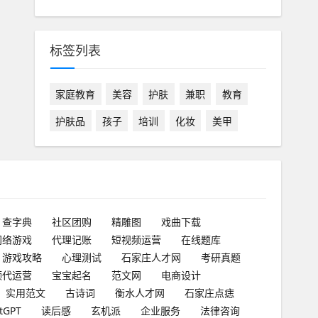
标签列表
家庭教育
美容
护肤
兼职
教育
护肤品
孩子
培训
化妆
美甲
查字典
社区团购
精雕图
戏曲下载
网络游戏
代理记账
短视频运营
在线题库
游戏攻略
心理测试
石家庄人才网
考研真题
频代运营
宝宝起名
范文网
电商设计
实用范文
古诗词
衡水人才网
石家庄点痣
tGPT
读后感
玄机派
企业服务
法律咨询