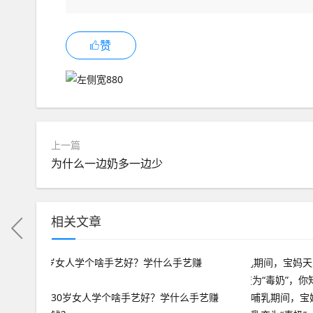
赞
上一篇
为什么一边奶多一边少
相关文章
30岁女人学个啥手艺好？学什么手艺赚
哺乳期间，宝