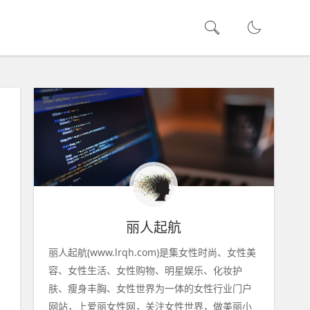
丽人起航
丽人起航(www.lrqh.com)是集女性时尚、女性美
容、女性生活、女性购物、明星娱乐、化妆护
肤、瘦身丰胸、女性世界为一体的女性行业门户
网站，上爱丽女性网，关注女性世界，做美丽小